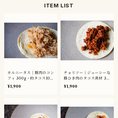
ITEM LIST
カルニータス｜豚肉のコン
チョリソー｜ジューシーな
フィ 300g・約タコス10個
豚ひき肉のタコス具材 30
分
0g
¥1,900
¥1,900