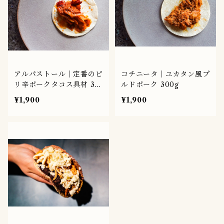
アルパストール｜定番のピ
コチニータ｜ユカタン風プ
リ辛ポークタコス具材 30
ルドポーク 300g
0g
¥1,900
¥1,900